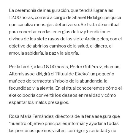
La ceremonia de inauguración, que tendrá lugar a las
12.00 horas, correrá a cargo de Shariel Hidalgo, psíquica
que canaliza mensajes del universo. Se trata de un ritual
para conectar con las energías de luz y bendiciones
divinas de los siete rayos de los siete Arcángeles, con el
objetivo de abrir los caminos de la salud, el dinero, el
amor, la sabiduría, la paz y la alegría.
Por la tarde, a las 18.00 horas, Pedro Gutiérrez, chaman
Altomisayoc, dirigirá el ‘Ritual de Ekeko’, un pequeño
muñeco de terracota símbolo de la abundancia, la
fecundidad y la alegría. En el ritual conoceremos cómo el
ekeko podría convertir los deseos en realidad y cómo
espantar los malos presagios.
Rosa María Fernández, directora de la feria asegura que
“nuestro objetivo principal es informar y ayudar a todas
las personas que nos visiten, con rigor y seriedad y no