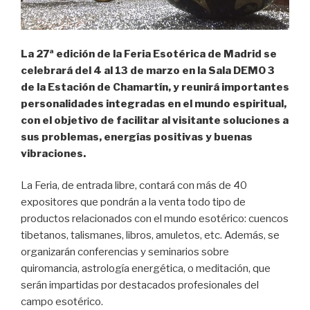
La 27ª edición de la Feria Esotérica de Madrid se
celebrará del 4 al 13 de marzo en
la Sala DEMO 3
de la Estación de Chamartín,
y reunirá importantes
personalidades integradas en el mundo espiritual,
con el objetivo de facilitar al visitante soluciones a
sus problemas, energías positivas y buenas
vibraciones.
La Feria, de entrada libre, contará con más de 40
expositores que pondrán a la venta todo tipo de
productos relacionados con el mundo esotérico: cuencos
tibetanos, talismanes, libros, amuletos, etc. Además, se
organizarán conferencias y seminarios sobre
quiromancia, astrología energética, o meditación, que
serán impartidas por destacados profesionales del
campo esotérico.