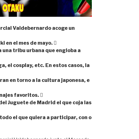
mercial Valdebernardo acoge un
iki en el mes de mayo. 
 una tribu urbana que engloba a
, el cosplay, etc. En estos casos, la
ran en torno a la cultura japonesa, e
ajes favoritos. 
del Juguete de Madrid el que coja las
 todo el que quiera a participar, con o