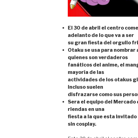
El 30 de abril el centro co
adelanto de lo que va a ser
su gran fiesta del orgullo fr
Otaku se usa para nombrar a
quienes son verdaderos
fanáticos del anime, el manga
mayoría de las
actividades de los otakus gi
incluso suelen
disfrazarse como sus person
Sera el equipo del Mercado 
riendas en una
fiesta a la que esta invitado
sin cosplay.