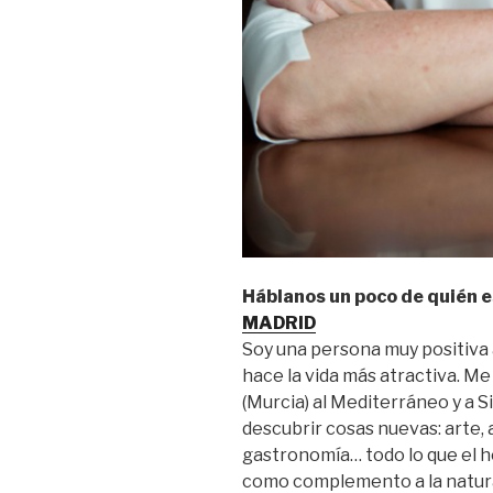
Háblanos un poco de quién e
MADRID
Soy una persona muy positiva a
hace la vida más atractiva. Me
(Murcia) al Mediterráneo y a S
descubrir cosas nuevas: arte, a
gastronomía… todo lo que el 
como complemento a la natural