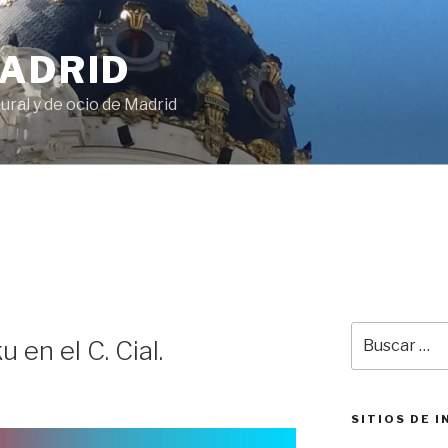
MADRID
ural y de ocio de Madrid
Buscar
 en el C. Cial.
por:
SITIOS DE 