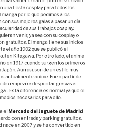
mercial Valdebernardo junto al Mercado
n una fiesta cosplay para todos los
al manga por lo que pedimos a los
con sus mejores galas a pasar un día
acularidad de sus trabajos cosplay.
quieran venir, ya sea con su cosplay o
son gratuitos. El manga tiene sus inicios
ta el año 1902 que se publicó el
uten Kitagawa. Por otro lado, el anime
año en 1917 cuando surgen los primeros
Japón. Aun así, son de un estilo muy
os actualmente anime. Fue a partir de
medio empezó a despuntar gracias a
a”. Está diferencia es normal ya que el
medios necesarios para ello.
e el
Mercado del Juguete de Madrid
ardo con entrada y parking gratuitos.
d nace en 2007 y se ha convertido en