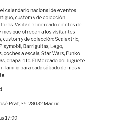
del calendario nacional de eventos
ntiguo, custom y de colección
tores. Visitan el mercado cientos de
 mes que ofrecen a los visitantes
, custom y de colección: Scalextric,
laymobil, Barriguitas, Lego,
, coches a escala, Star Wars, Funko
ras, chapa, etc. El Mercado del Juguete
n familia para cada sábado de mes y
ta
.
d
José Prat, 35, 28032 Madrid
las 17:00