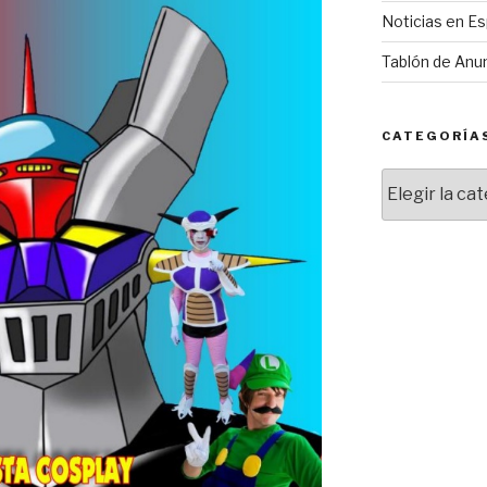
Noticias en E
Tablón de Anu
CATEGORÍA
Categorías