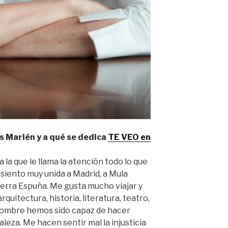
s Marién y a qué se dedica
TE VEO en
 la que le llama la atención todo lo que
 siento muy unida a Madrid, a Mula
ierra Espuña. Me gusta mucho viajar y
rquitectura, historia, literatura, teatro,
hombre hemos sido capaz de hacer
eza. Me hacen sentir mal la injusticia