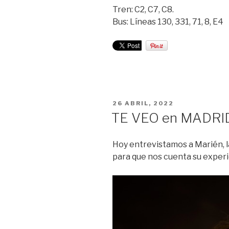
Tren: C2, C7, C8.
Bus: Líneas 130, 331, 71, 8, E4
PUBLICADO
26 ABRIL, 2022
EL
TE VEO en MADRI
Hoy entrevistamos a Marién, l
para que nos cuenta su experi