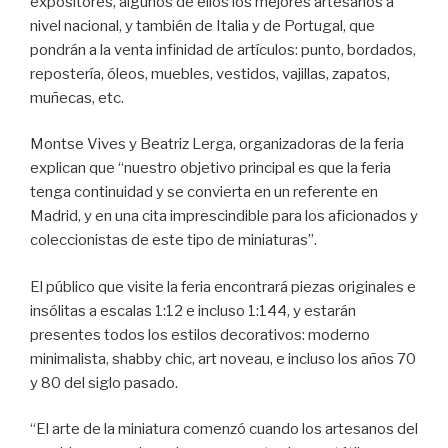
expositores, algunos de ellos los mejores artesanos a
nivel nacional, y también de Italia y de Portugal, que
pondrán a la venta infinidad de artículos: punto, bordados,
repostería, óleos, muebles, vestidos, vajillas, zapatos,
muñecas, etc.
Montse Vives y Beatriz Lerga, organizadoras de la feria
explican que “nuestro objetivo principal es que la feria
tenga continuidad y se convierta en un referente en
Madrid, y en una cita imprescindible para los aficionados y
coleccionistas de este tipo de miniaturas”.
El público que visite la feria encontrará piezas originales e
insólitas a escalas 1:12 e incluso 1:144, y estarán
presentes todos los estilos decorativos: moderno
minimalista, shabby chic, art noveau, e incluso los años 70
y 80 del siglo pasado.
“El arte de la miniatura comenzó cuando los artesanos del