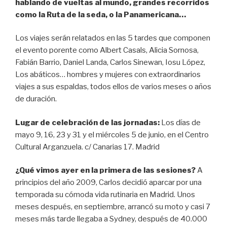
hablando de vueltas al mundo, grandes recorridos
como la Ruta de la seda, o la Panamericana…
Los viajes serán relatados en las 5 tardes que componen
el evento porente como Albert Casals, Alicia Sornosa,
Fabián Barrio, Daniel Landa, Carlos Sinewan, Iosu López,
Los abáticos… hombres y mujeres con extraordinarios
viajes a sus espaldas, todos ellos de varios meses o años
de duración.
Lugar de celebración de las jornadas:
Los días de
mayo 9, 16, 23 y 31 y el miércoles 5 de junio, en el Centro
Cultural Arganzuela. c/ Canarias 17. Madrid
¿Qué vimos ayer en la primera de las sesiones?
A
principios del año 2009, Carlos decidió aparcar por una
temporada su cómoda vida rutinaria en Madrid. Unos
meses después, en septiembre, arrancó su moto y casi 7
meses más tarde llegaba a Sydney, después de 40.000