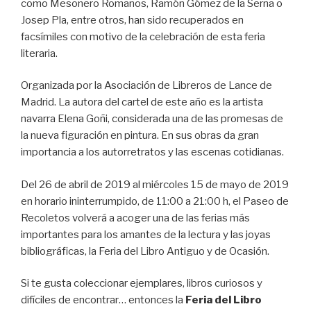
como Mesonero Romanos, Ramón Gómez de la Serna o
Josep Pla, entre otros, han sido recuperados en
facsímiles con motivo de la celebración de esta feria
literaria.
Organizada por la Asociación de Libreros de Lance de
Madrid. La autora del cartel de este año es la artista
navarra Elena Goñi, considerada una de las promesas de
la nueva figuración en pintura. En sus obras da gran
importancia a los autorretratos y las escenas cotidianas.
Del 26 de abril de 2019 al miércoles 15 de mayo de 2019
en horario ininterrumpido, de 11:00 a 21:00 h, el Paseo de
Recoletos volverá a acoger una de las ferias más
importantes para los amantes de la lectura y las joyas
bibliográficas, la Feria del Libro Antiguo y de Ocasión.
Si te gusta coleccionar ejemplares, libros curiosos y
difíciles de encontrar… entonces la
Feria del Libro