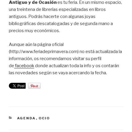
Antiguo y de Ocasión
es tu feria. En un mismo espacio,
una treintena de librerías especializadas en libros
antiguos. Podrás hacerte con algunas joyas
bibliográficas descatalogadas y de segunda mano a
precios muy económicos.
Aunque aún la página oficial
(http://www.feriadeprimavera.com) no está actualizada la
información, os recomendamos visitar su perfil
de
facebook
donde actualizan toda la info y os contarán
las novedades según se vaya acercando la fecha.
CATEGORÍAS
AGENDA
,
OCIO