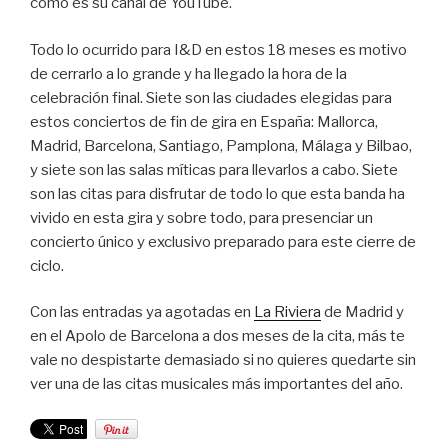
como es su canal de YouTube.
Todo lo ocurrido para I&D en estos 18 meses es motivo
de cerrarlo a lo grande y ha llegado la hora de la
celebración final. Siete son las ciudades elegidas para
estos conciertos de fin de gira en España: Mallorca,
Madrid, Barcelona, Santiago, Pamplona, Málaga y Bilbao,
y siete son las salas míticas para llevarlos a cabo. Siete
son las citas para disfrutar de todo lo que esta banda ha
vivido en esta gira y sobre todo, para presenciar un
concierto único y exclusivo preparado para este cierre de
ciclo.
Con las entradas ya agotadas en
La Riviera
de Madrid y
en el Apolo de Barcelona a dos meses de la cita, más te
vale no despistarte demasiado si no quieres quedarte sin
ver una de las citas musicales más importantes del año.