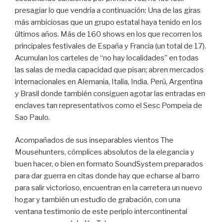
presagiar lo que vendría a continuación: Una de las giras
más ambiciosas que un grupo estatal haya tenido en los
últimos años. Más de 160 shows en los que recorren los
principales festivales de España y Francia (un total de 17).
Acumulan los carteles de “no hay localidades” en todas
las salas de media capacidad que pisan; abren mercados
internacionales en Alemania, Italia, India, Perú, Argentina
y Brasil donde también consiguen agotar las entradas en
enclaves tan representativos como el Sesc Pompeia de
Sao Paulo.
Acompañados de sus inseparables vientos The
Mousehunters, cómplices absolutos de la elegancia y
buen hacer, o bien en formato SoundSystem preparados
para dar guerra en citas donde hay que echarse al barro
para salir victorioso, encuentran en la carretera un nuevo
hogar y también un estudio de grabación, con una
ventana testimonio de este periplo intercontinental