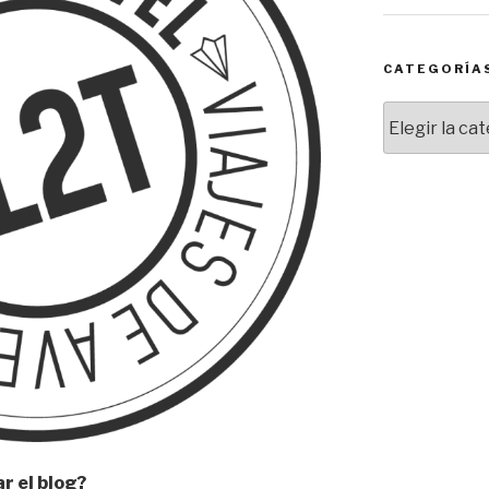
CATEGORÍA
Categorías
ar el blog?