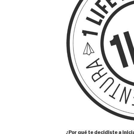
¿Por qué te decidiste a inici