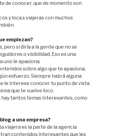
erte de conocer, que de momento son
os y loca.s viajeras con muchos
ambién.
que empiezan?
 pero si diría a la gente que no se
guidores o visibilidad. Eso es una
a uno le apasiona.
ntenidos sobre algo que te apasiona,
ngún esfuerzo. Siempre habrá alguna
e le interese conocer tu punto de vista
tema que te vuelve loco.
ro hay tantos temas interesantes, como
 blog a una empresa?
a viajera es la parte de la agencia
tran contenidos interesantes que les