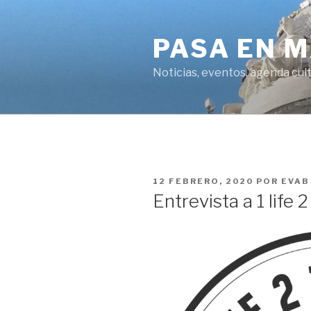
Saltar
al
PASA EN 
contenido
Noticias, eventos, agenda cult
PUBLICADO
12 FEBRERO, 2020
POR
EVAB
EL
Entrevista a 1 life 2