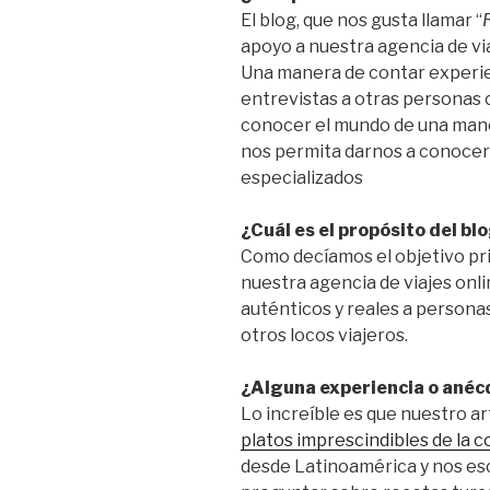
El blog, que nos gusta llamar “
apoyo a nuestra agencia de vi
Una manera de contar experie
entrevistas a otras personas 
conocer el mundo de una maner
nos permita darnos a conocer 
especializados
¿Cuál es el propósito del bl
Como decíamos el objetivo pr
nuestra agencia de viajes onl
auténticos y reales a persona
otros locos viajeros.
¿Alguna experiencia o anéc
Lo increíble es que nuestro art
platos imprescindibles de la c
desde Latinoamérica y nos e