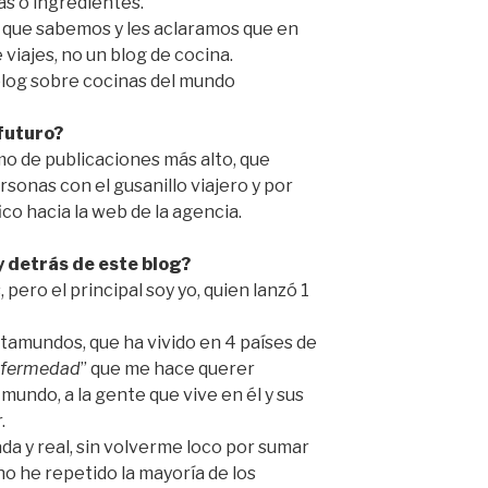
s o ingredientes.
 que sabemos y les aclaramos que en
viajes, no un blog de cocina.
blog sobre cocinas del mundo
 futuro?
o de publicaciones más alto, que
rsonas con el gusanillo viajero y por
co hacia la web de la agencia.
 detrás de este blog?
pero el principal soy yo, quien lanzó 1
otamundos, que ha vivido en 4 países de
nfermedad
” que me hace querer
undo, a la gente que vive en él y sus
.
a y real, sin volverme loco por sumar
o he repetido la mayoría de los