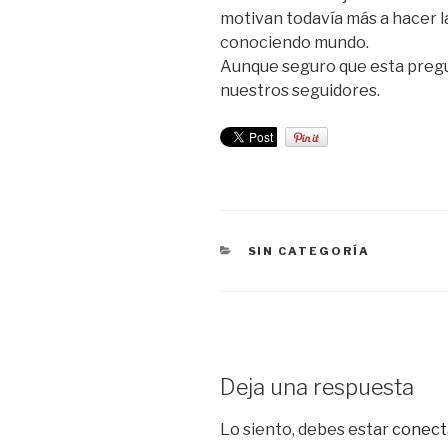
motivan todavía más a hacer la
conociendo mundo.
Aunque seguro que esta pregu
nuestros seguidores.
CATEGORÍAS
SIN CATEGORÍA
Deja una respuesta
Lo siento, debes estar
conect