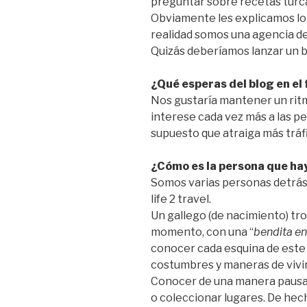
preguntar sobre recetas turca
Obviamente les explicamos lo
realidad somos una agencia de 
Quizás deberíamos lanzar un 
¿Qué esperas del blog en el
Nos gustaría mantener un ritm
interese cada vez más a las pe
supuesto que atraiga más tráfi
¿Cómo es la persona que hay
Somos varias personas detrás, 
life 2 travel.
Un gallego (de nacimiento) tr
momento, con una “
bendita e
conocer cada esquina de este m
costumbres y maneras de vivir
Conocer de una manera pausad
o coleccionar lugares. De hech