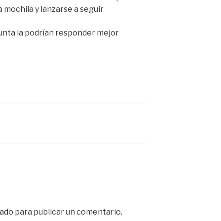
 mochila y lanzarse a seguir
nta la podrían responder mejor
ado
para publicar un comentario.