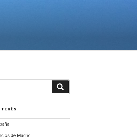
Buscar
INTERÉS
spaña
ncios de Madrid