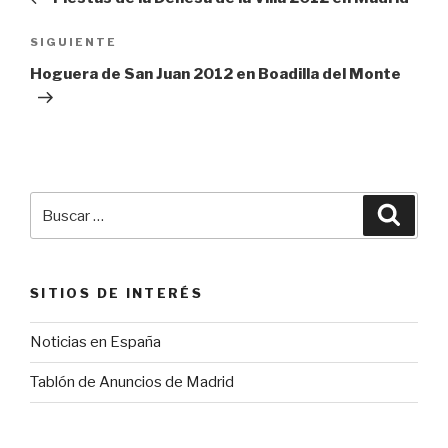
entradas
Siguiente
SIGUIENTE
entrada
Hoguera de San Juan 2012 en Boadilla del Monte
Buscar
Busca
por:
SITIOS DE INTERÉS
Noticias en España
Tablón de Anuncios de Madrid