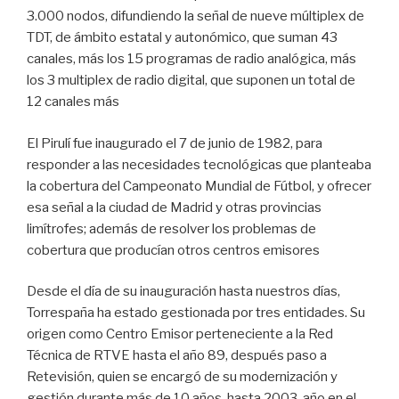
3.000 nodos, difundiendo la señal de nueve múltiplex de
TDT, de ámbito estatal y autonómico, que suman 43
canales, más los 15 programas de radio analógica, más
los 3 multiplex de radio digital, que suponen un total de
12 canales más
El Pirulí fue inaugurado el 7 de junio de 1982, para
responder a las necesidades tecnológicas que planteaba
la cobertura del Campeonato Mundial de Fútbol, y ofrecer
esa señal a la ciudad de Madrid y otras provincias
limítrofes; además de resolver los problemas de
cobertura que producían otros centros emisores
Desde el día de su inauguración hasta nuestros días,
Torrespaña ha estado gestionada por tres entidades. Su
origen como Centro Emisor perteneciente a la Red
Técnica de RTVE hasta el año 89, después paso a
Retevisión, quien se encargó de su modernización y
gestión durante más de 10 años, hasta 2003, año en el